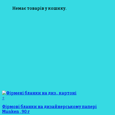
Немає товарів у кошику.
+
Фірмові бланки на дизайнерському папері
Munken , 90 г