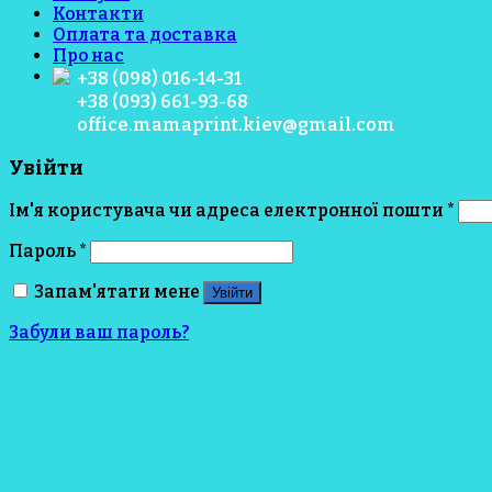
Контакти
Оплата та доставка
Про нас
+38 (098) 016-14-31
+38 (093) 661-93-68
office.mamaprint.kiev@gmail.com
Увійти
Ім'я користувача чи адреса електронної пошти
*
Пароль
*
Запам'ятати мене
Увійти
Забули ваш пароль?