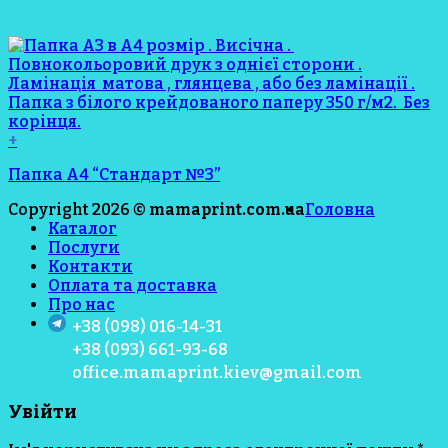
+
Папка А4 “Стандарт №3”
Copyright 2026 ©
mamaprint.com.ua
Головна
Каталог
Послуги
Контакти
Оплата та доставка
Про нас
+38 (098) 016-14-31
+38 (093) 661-93-68
office.mamaprint.kiev@gmail.com
Увійти