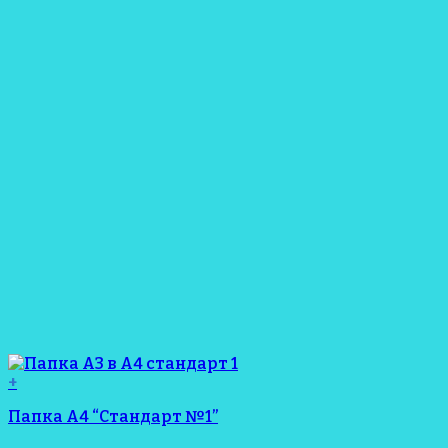
+
Папка А4 “Стандарт №1”