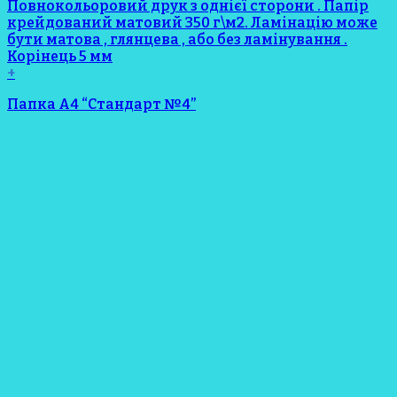
+
Папка А4 “Стандарт №4”