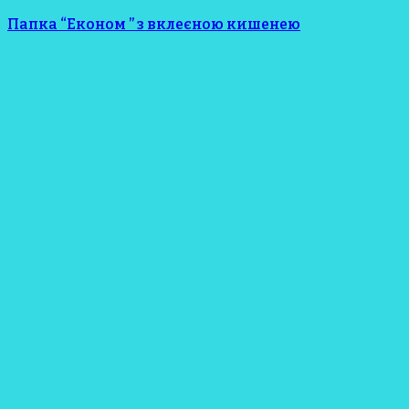
Папка “Економ ” з вклеєною кишенею