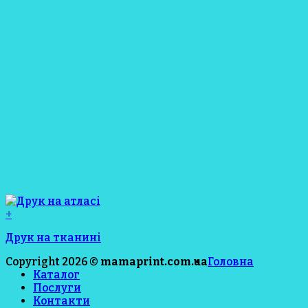
+
Друк на тканині
Copyright 2026 ©
mamaprint.com.ua
Головна
Каталог
Послуги
Контакти