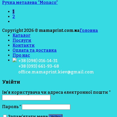
Ручка металева “Monaco”
1
2
Copyright 2026 ©
mamaprint.com.ua
Головна
Каталог
Послуги
Контакти
Оплата та доставка
Про нас
+38 (098) 016-14-31
+38 (093) 661-93-68
office.mamaprint.kiev@gmail.com
Увійти
Ім'я користувача чи адреса електронної пошти
*
Пароль
*
Запам'ятати мене
Увійти