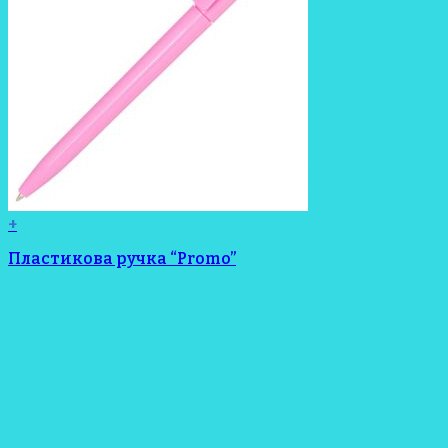
+
Пластикова ручка “Promo”