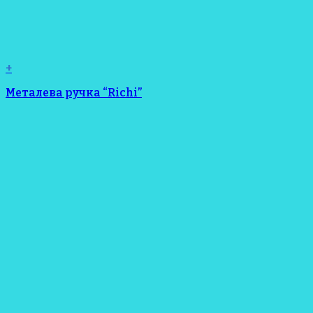
+
Металева ручка “Richi”