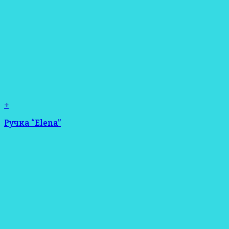
+
Ручка “Elena”