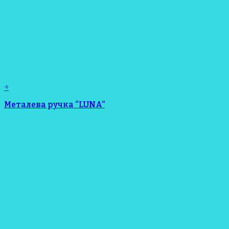
+
Металева ручка “LUNA”