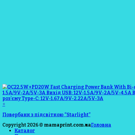
+
Повербанк з підсвіткою “Starlight”
Copyright 2026 ©
mamaprint.com.ua
Головна
Каталог